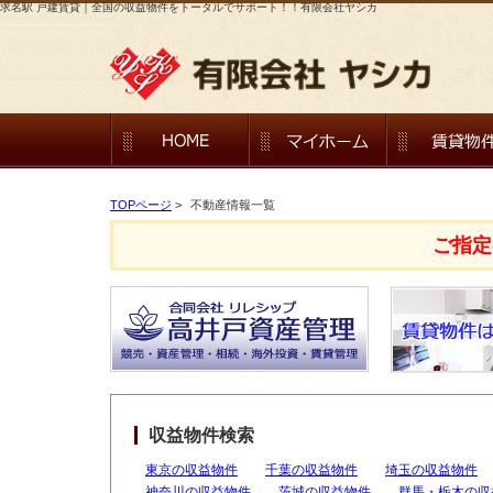
求名駅 戸建賃貸｜全国の収益物件をトータルでサポート！！有限会社ヤシカ
TOPページ
>
不動産情報一覧
ご指定
収益物件検索
東京の収益物件
千葉の収益物件
埼玉の収益物件
神奈川の収益物件
茨城の収益物件
群馬・栃木の収