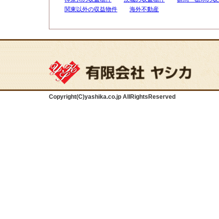
関東以外の収益物件
海外不動産
Copyright(C)yashika.co.jp AllRightsReserved