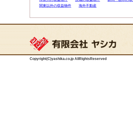
関東以外の収益物件
海外不動産
Copyright(C)yashika.co.jp AllRightsReserved