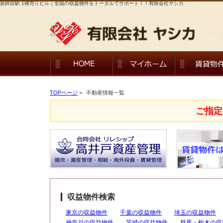
新鉾田駅 1棟売りビル｜全国の収益物件をトータルでサポート！！有限会社ヤシカ
TOPページ
>
不動産情報一覧
ご指定
収益物件検索
東京の収益物件
千葉の収益物件
埼玉の収益物件
神奈川の収益物件
茨城の収益物件
群馬・栃木の収