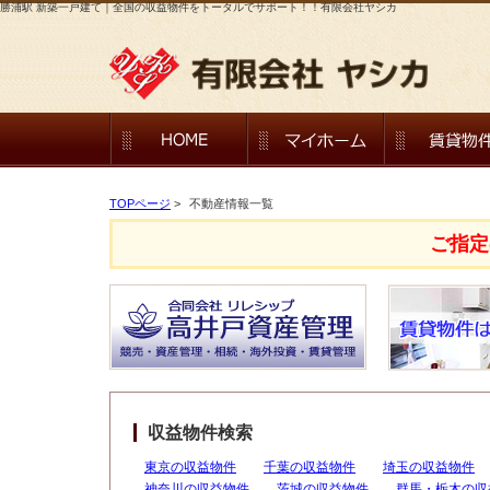
勝浦駅 新築一戸建て｜全国の収益物件をトータルでサポート！！有限会社ヤシカ
TOPページ
>
不動産情報一覧
ご指定
収益物件検索
東京の収益物件
千葉の収益物件
埼玉の収益物件
神奈川の収益物件
茨城の収益物件
群馬・栃木の収