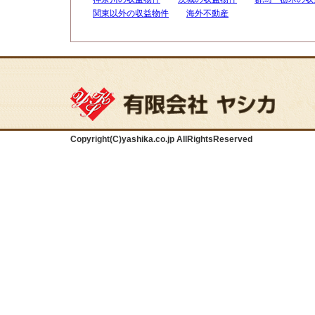
関東以外の収益物件
海外不動産
Copyright(C)yashika.co.jp AllRightsReserved