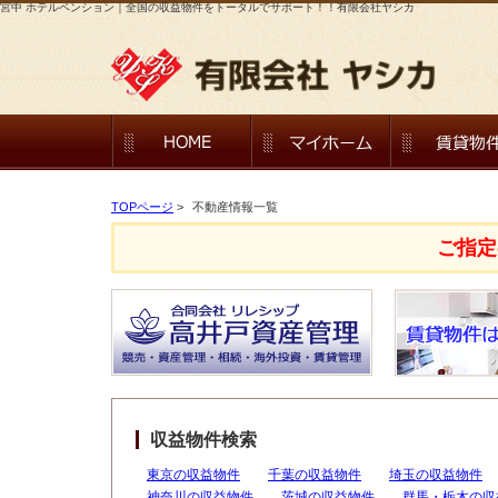
宮中 ホテルペンション｜全国の収益物件をトータルでサポート！！有限会社ヤシカ
TOPページ
>
不動産情報一覧
ご指定
収益物件検索
東京の収益物件
千葉の収益物件
埼玉の収益物件
神奈川の収益物件
茨城の収益物件
群馬・栃木の収