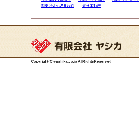
関東以外の収益物件
海外不動産
Copyright(C)yashika.co.jp AllRightsReserved