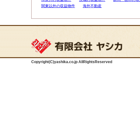
関東以外の収益物件
海外不動産
Copyright(C)yashika.co.jp AllRightsReserved