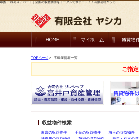
串挽 一棟売りアパート｜全国の収益物件をトータルでサポート！！有限会社ヤシカ
TOPページ
>
不動産情報一覧
ご指定
収益物件検索
東京の収益物件
千葉の収益物件
埼玉の収益物件
神奈川の収益物件
茨城の収益物件
群馬・栃木の収