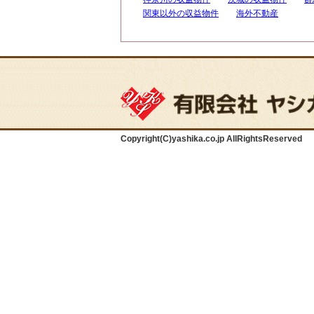
関東以外の収益物件
海外不動産
Copyright(C)yashika.co.jp AllRightsReserved