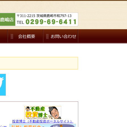
投資博士（不動産投資ポータルサイト）
シー