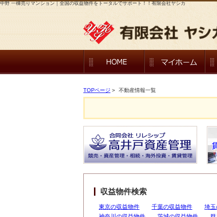
中野 一棟売りマンション｜全国の収益物件をトータルでサポート！！有限会社ヤシカ
TOPページ
>
不動産情報一覧
収益物件検索
東京の収益物件
千葉の収益物件
埼玉
神奈川の収益物件
茨城の収益物件
群