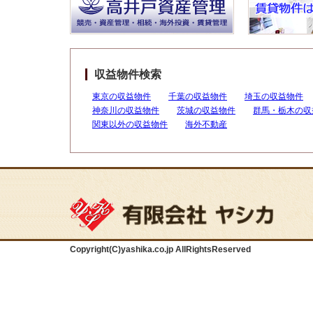
収益物件検索
東京の収益物件
千葉の収益物件
埼玉の収益物件
神奈川の収益物件
茨城の収益物件
群馬・栃木の収
関東以外の収益物件
海外不動産
Copyright(C)yashika.co.jp AllRightsReserved