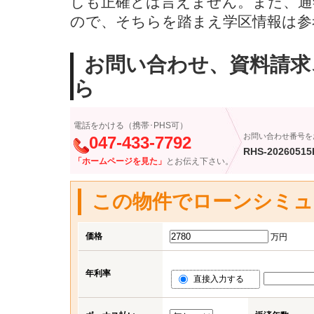
しも正確とは言えません。また、通
ので、そちらを踏まえ学区情報は参
お問い合わせ、資料請求
ら
電話をかける（携帯･PHS可）
お問い合わせ番号を
047-433-7792
RHS-20260515
「ホームページを見た」
とお伝え下さい。
この物件でローンシミュ
価格
万円
年利率
直接入力する