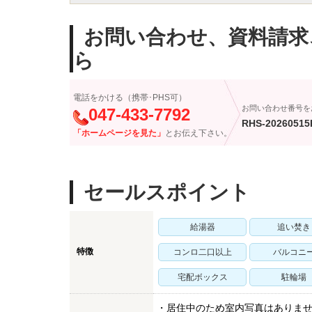
お問い合わせ、資料請求
ら
電話をかける（携帯･PHS可）
お問い合わせ番号を
047-433-7792
RHS-20260515
「ホームページを見た」
とお伝え下さい。
セールスポイント
給湯器
追い焚き
特徴
コンロ二口以上
バルコニ
宅配ボックス
駐輪場
・居住中のため室内写真はありま