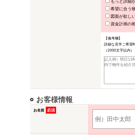
もっと詳細
希望に合う
図面が欲し
資金計画の
【備考欄】
詳細な見学ご希望
（2000文字以内）
お客様情報
必須
お名前