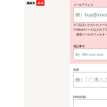
必須
連絡先
メールアドレス
※ご記入いただいたメー
※Yahoo!メールなど
迷惑メールのフォルダ・
電話番号
住所
FAX(任意)