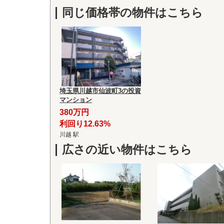
同じ価格帯の物件はこちら
埼玉県川越市仙波町3の投資
マンション
380万円
利回り12.63%
川越 駅
広さの近い物件はこちら