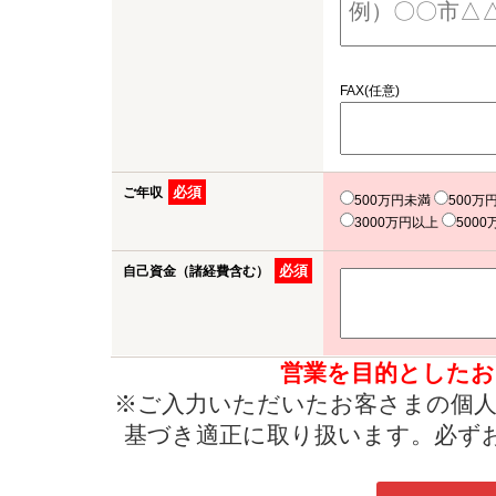
FAX(任意)
必須
ご年収
500万円未満
500万
3000万円以上
500
必須
自己資金（諸経費含む）
営業を目的としたお
※ご入力いただいたお客さまの個人
基づき適正に取り扱います。必ず