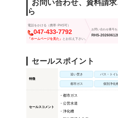
お問い合わせ、資料請求
ら
電話をかける（携帯･PHS可）
お問い合わせ番号を
047-433-7792
RHS-20260612
「ホームページを見た」
とお伝え下さい。
セールスポイント
追い焚き
バス・トイ
特徴
都市ガス
個別浄化
・都市ガス
・公営水道
セールスコメント
・浄化槽