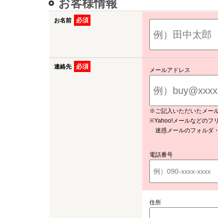
お客様情報
必須
お名前
必須
連絡先
メールアドレス
※ご記入いただいたメー
※Yahoo!メールなど
迷惑メールのフォルダ・
電話番号
住所