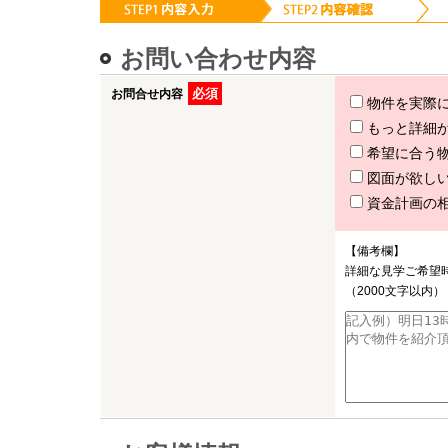
お問い合わせ内容
必須
お問合せ内容
物件を実際
もっと詳細
希望に合う
図面が欲し
資金計画の
【備考欄】
詳細な見学ご希望
（2000文字以内）